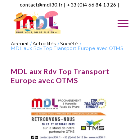
contact@mdl30.fr | +33 (0)4 66 84 13 26 |
Accueil
/
Actualités
/
Société
/
MDL aux Rdv Top Transport Europe avec OTMS
MDL aux Rdv Top Transport
Europe avec OTMS