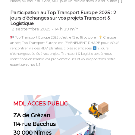
Nîmes, au cœur du Gard, MDL joue un rôle clé dans la distribution […]
Participation au Top Transport Europe 2025 : 2
jours d’échanges sur vos projets Transport &
Logistique
12 septembre 2025 - 14 h 39 min
Top Transport Europe 2025 : c’est le 15 et 16 octobre !
Chaque
année, Top Transport Europe est L’EVENEMENT PHARE pour VOUS
rencontrer via des RDV planifiés, ciblés et efficaces.
2 jours
d’échanges dédiés à vos projets Transport & Logistique où nous
identifions ensemble vos problématiques et vous apportons notre
expertise et nos […]
MDL ACCES PUBLIC
ZA de Grézan
114 rue Bacchus
30 000 Nîmes